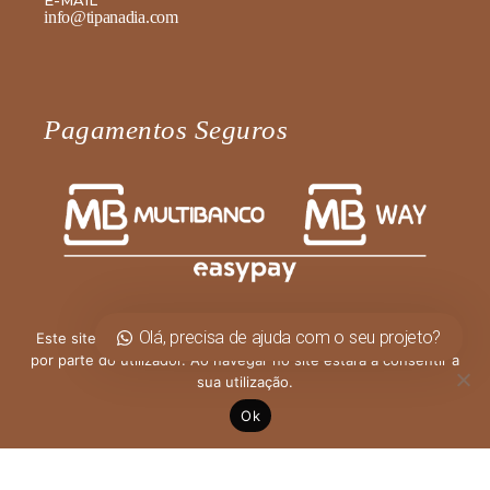
info@tipanadia.com
Pagamentos Seguros
Olá, precisa de ajuda com o seu projeto?
Este site utiliza cookies para permitir uma melhor experiência
por parte do utilizador. Ao navegar no site estará a consentir a
Fale diretamente connosco no
sua utilização.
WhatsApp
Ok
Olá, como podemos ajudar?