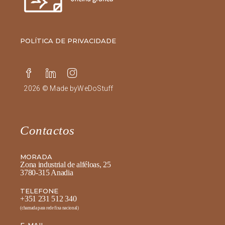
POLÍTICA DE PRIVACIDADE
2026 © Made by
WeDoStuff
Contactos
MORADA
Zona industrial de alféloas, 25
3780-315 Anadia
TELEFONE
+351 231 512 340
(chamada para rede fixa nacional)
E-MAIL