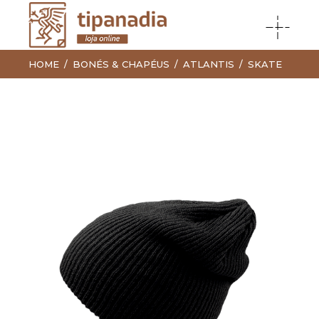
HOME
BONÉS & CHAPÉUS
ATLANTIS
SKATE