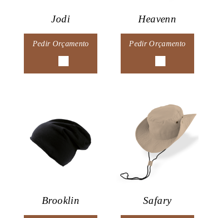
Jodi
Heavenn
Pedir Orçamento
Pedir Orçamento
Brooklin
Safary