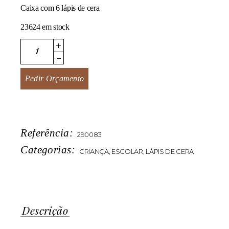
Caixa com 6 lápis de cera
23624 em stock
SixArt quantity
Pedir Orçamento
Referência:
290083
Categorias:
CRIANÇA
,
ESCOLAR
,
LÁPIS DE CERA
Descrição