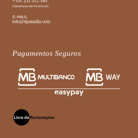
+351 231 512 340
(chamada para rede fixa nacional)
E-MAIL
info@tipanadia.com
Pagamentos Seguros