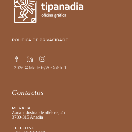
POLÍTICA DE PRIVACIDADE
2026 © Made by
WeDoStuff
Contactos
MORADA
Zona industrial de alféloas, 25
3780-315 Anadia
TELEFONE