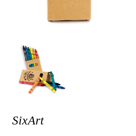
SixArt