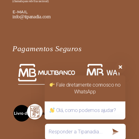
(chamada para rede fixa nacional)
E-MAIL
info@tipanadia.com
Pagamentos Seguros
Fale diretamente connosco no
WhatsApp
Olá, como podemos ajudar?