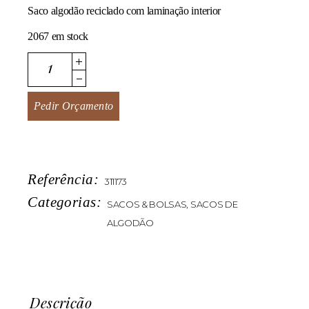
Saco algodão reciclado com laminação interior
2067 em stock
Shopper quantity
Pedir Orçamento
Referência:
311173
Categorias:
SACOS & BOLSAS
,
SACOS DE
ALGODÃO
Descrição