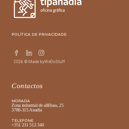
POLÍTICA DE PRIVACIDADE
2026 © Made by
WeDoStuff
Contactos
MORADA
Zona industrial de alféloas, 25
3780-315 Anadia
TELEFONE
+351 231 512 340