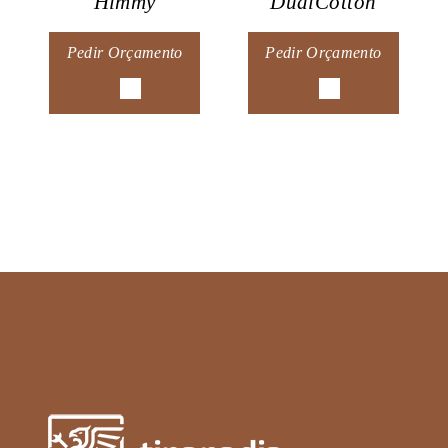
Himmy
DualCotton
Pedir Orçamento
Pedir Orçamento