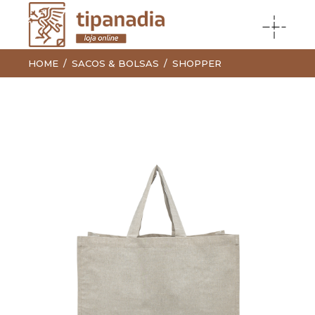
HOME
SACOS & BOLSAS
SHOPPER