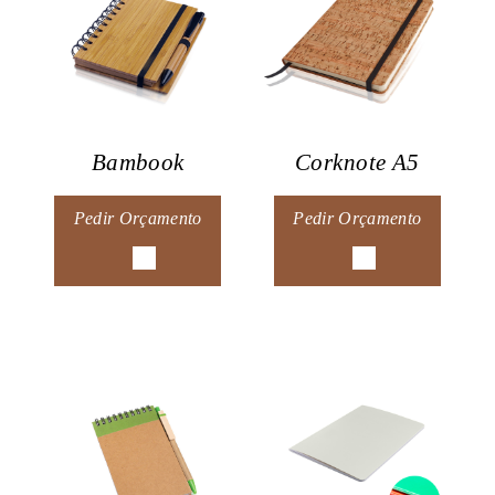
Bambook
Corknote A5
Pedir Orçamento
Pedir Orçamento