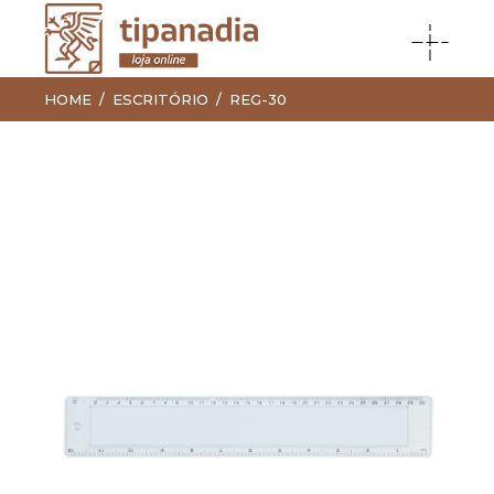
HOME
ESCRITÓRIO
REG-30