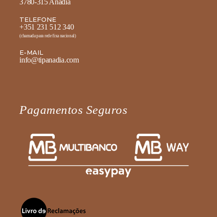
3780-315 Anadia
TELEFONE
+351 231 512 340
(chamada para rede fixa nacional)
E-MAIL
info@tipanadia.com
Pagamentos Seguros