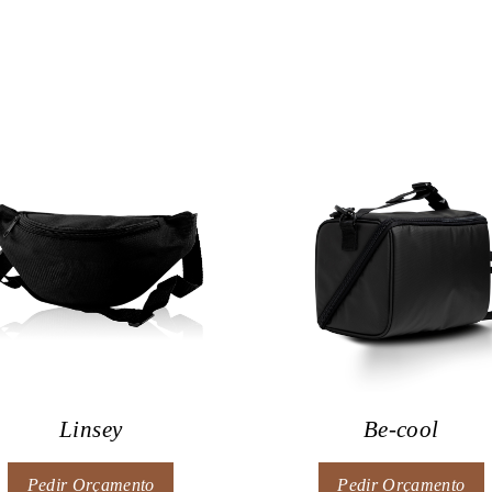
Linsey
Be-cool
Pedir Orçamento
Pedir Orçamento