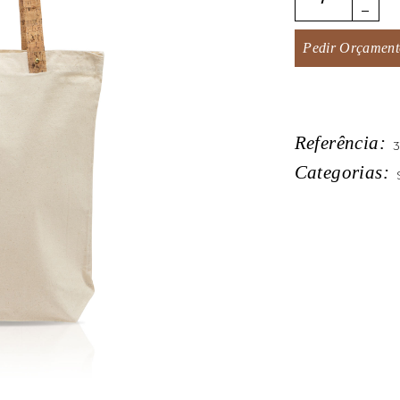
Pedir Orçament
Referência:
3
Categorias: