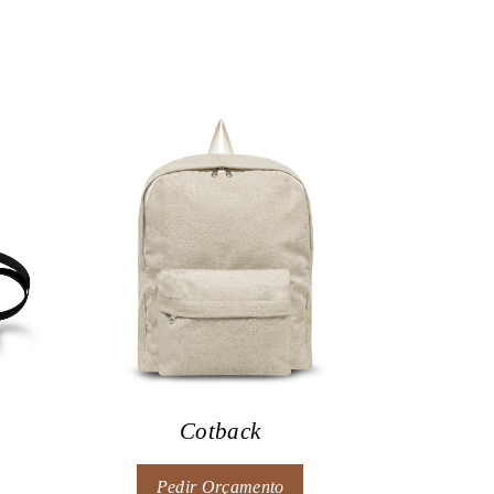
Cotback
Pedir Orçamento