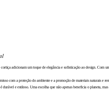
al
 cortiça adicionam um toque de elegância e sofisticação ao design. Com um
misso com a proteção do ambiente e a promoção de materiais naturais e re
 é durável e estiloso. Uma escolha que não apenas beneficia o planeta, mas 