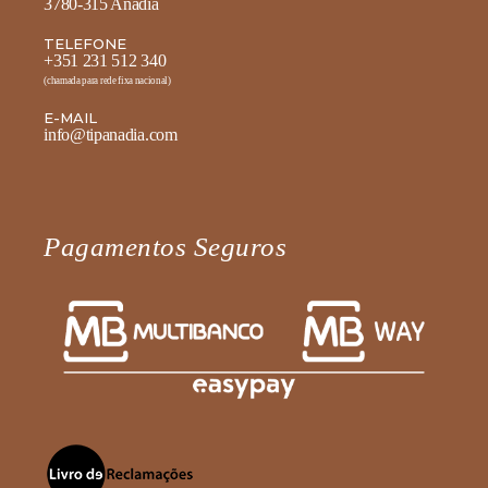
3780-315 Anadia
TELEFONE
+351 231 512 340
(chamada para rede fixa nacional)
E-MAIL
info@tipanadia.com
Pagamentos Seguros