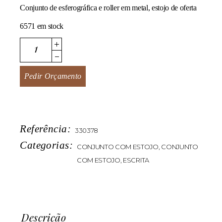
Conjunto de esferográfica e roller em metal, estojo de oferta
6571 em stock
Mety quantity
Pedir Orçamento
Referência:
330378
Categorias:
CONJUNTO COM ESTOJO
,
CONJUNTO
COM ESTOJO
,
ESCRITA
Descrição