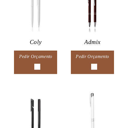
Coly
Admix
Pedir Orçamento
Pedir Orçamento