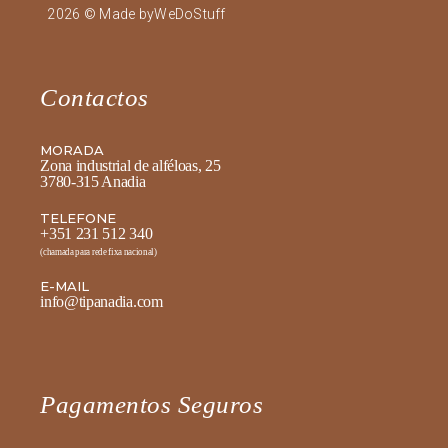
2026 © Made by
WeDoStuff
Contactos
MORADA
Zona industrial de alféloas, 25
3780-315 Anadia
TELEFONE
+351 231 512 340
(chamada para rede fixa nacional)
E-MAIL
info@tipanadia.com
Pagamentos Seguros