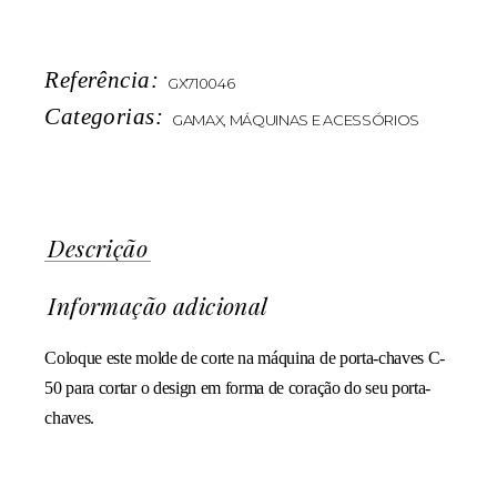
Referência:
GX710046
Categorias:
GAMAX
,
MÁQUINAS E ACESSÓRIOS
Descrição
Informação adicional
Coloque este molde de corte na máquina de porta-chaves C-
50 para cortar o design em forma de coração do seu porta-
chaves.