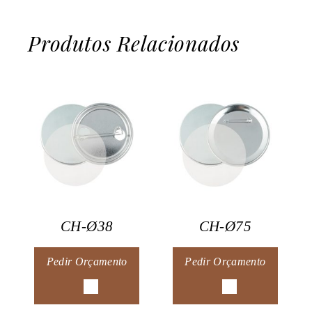
Produtos Relacionados
CH-Ø38
CH-Ø75
Pedir Orçamento
Pedir Orçamento