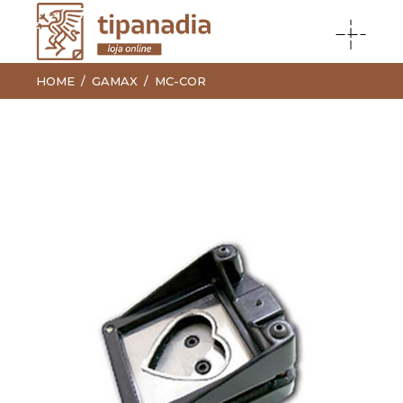
HOME
GAMAX
MC-COR