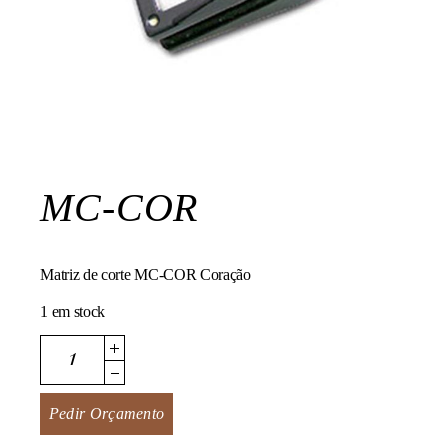
MC-COR
Matriz de corte MC-COR Coração
1 em stock
MC-COR quantity
Pedir Orçamento