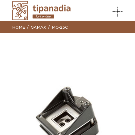
HOME
GAMAX
MC-25C