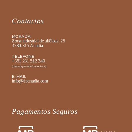
Contactos
MORADA
Zona industrial de alféloas, 25
3780-315 Anadia
TELEFONE
+351 231 512 340
(chamada para rede fixa nacional)
E-MAIL
info@tipanadia.com
Pagamentos Seguros