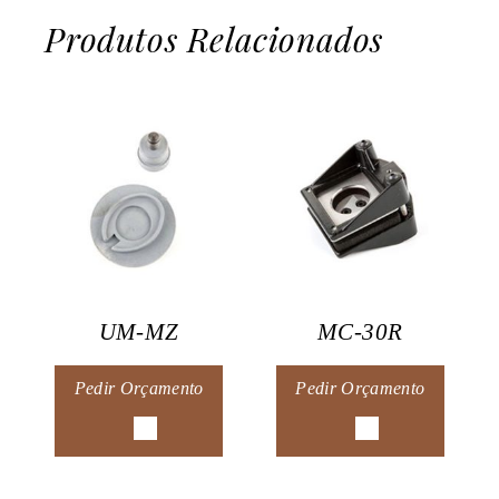
Produtos Relacionados
UM-MZ
MC-30R
Pedir Orçamento
Pedir Orçamento