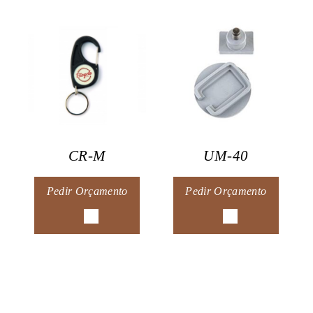
CR-M
UM-40
Pedir Orçamento
Pedir Orçamento