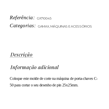
Referência:
GX710045
Categorias:
GAMAX
,
MÁQUINAS E ACESSÓRIOS
Descrição
Informação adicional
Coloque este molde de corte na máquina de porta-chaves C-
50 para cortar o seu desenho de pin 25x25mm.