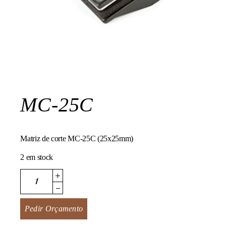
MC-25C
Matriz de corte MC-25C (25x25mm)
2 em stock
MC-25C quantity
Pedir Orçamento