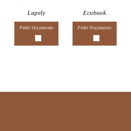
Lapely
Ecobook
Pedir Orçamento
Pedir Orçamento