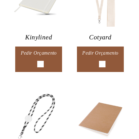
Kinylined
Cotyard
Pedir Orçamento
Pedir Orçamento