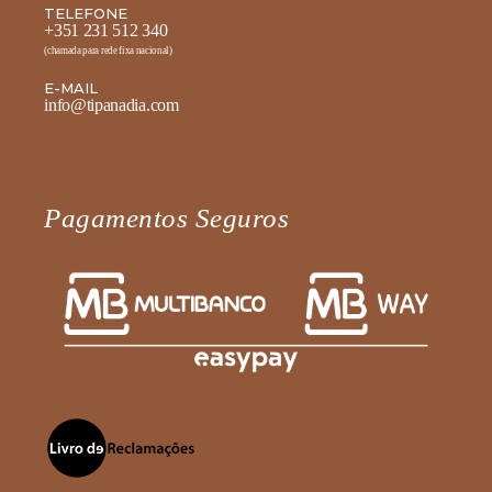
TELEFONE
+351 231 512 340
(chamada para rede fixa nacional)
E-MAIL
info@tipanadia.com
Pagamentos Seguros
Fale diretamente connosco no