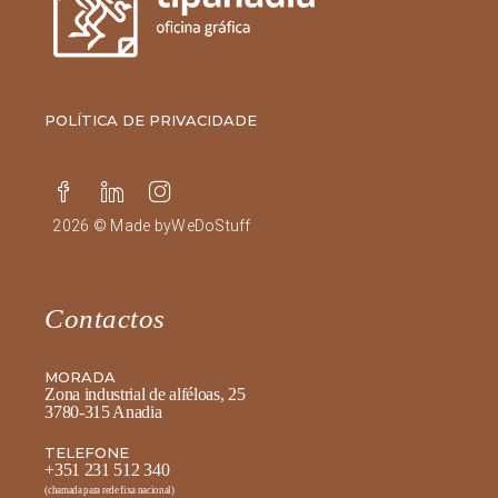
POLÍTICA DE PRIVACIDADE
2026 © Made by
WeDoStuff
Contactos
MORADA
Zona industrial de alféloas, 25
3780-315 Anadia
TELEFONE
+351 231 512 340
(chamada para rede fixa nacional)