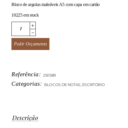
Bloco de argolas maleáveis A5 com capa em cartão
10225 em stock
KSpiral quantity
Pedir Orçamento
Referência:
250589
Categorias:
BLOCOS DE NOTAS
,
ESCRITÓRIO
Descrição