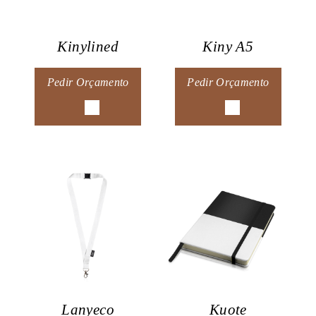
Kinylined
Kiny A5
Pedir Orçamento
Pedir Orçamento
Lanyeco
Kuote