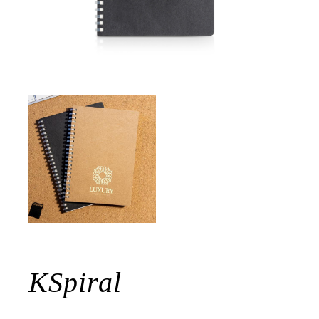
KSpiral