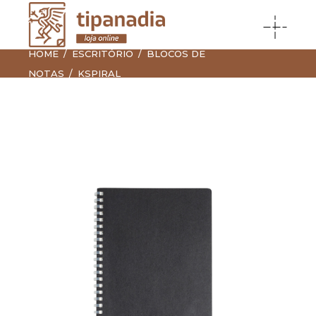
HOME
ESCRITÓRIO
BLOCOS DE
NOTAS
KSPIRAL