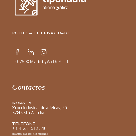
POLÍTICA DE PRIVACIDADE
2026 © Made by
WeDoStuff
Contactos
MORADA
Zona industrial de alféloas, 25
3780-315 Anadia
TELEFONE
+351 231 512 340
(chamada para rede fixa nacional)