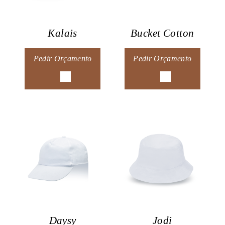
Kalais
Bucket Cotton
Pedir Orçamento
Pedir Orçamento
Daysy
Jodi