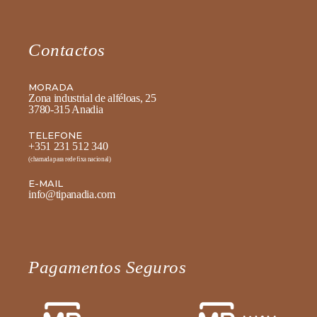
Contactos
MORADA
Zona industrial de alféloas, 25
3780-315 Anadia
TELEFONE
+351 231 512 340
(chamada para rede fixa nacional)
E-MAIL
info@tipanadia.com
Pagamentos Seguros