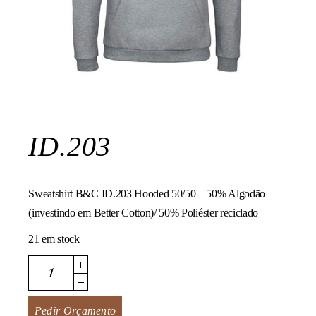
ID.203
Sweatshirt B&C ID.203 Hooded 50/50 – 50% Algodão
(investindo em Better Cotton)/ 50% Poliéster reciclado
21 em stock
ID.203 quantity
Pedir Orçamento