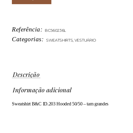
Referência:
BC560236L
Categorias:
SWEATSHIRTS
,
VESTUÁRIO
Descrição
Informação adicional
Sweatshirt B&C ID.203 Hooded 50/50 – tam grandes