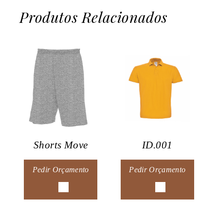
Produtos Relacionados
Shorts Move
ID.001
Pedir Orçamento
Pedir Orçamento