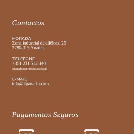
Contactos
MORADA
Zona industrial de alféloas, 25
3780-315 Anadia
TELEFONE
+351 231 512 340
(chamada para rede fixa nacional)
E-MAIL
info@tipanadia.com
Pagamentos Seguros