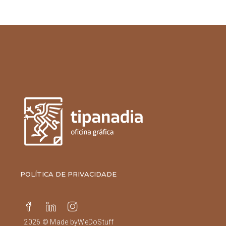
POLÍTICA DE PRIVACIDADE
2026 © Made by
WeDoStuff