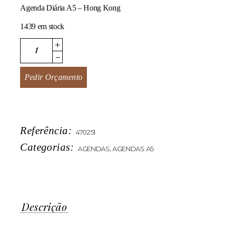
Agenda Diária A5 – Hong Kong
1439 em stock
Hong Kong quantity
Pedir Orçamento
Referência:
470251
Categorias:
AGENDAS
,
AGENDAS A5
Descrição