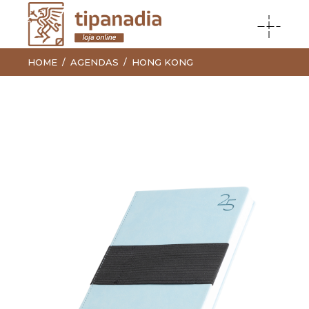
HOME
AGENDAS
HONG KONG