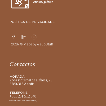
POLÍTICA DE PRIVACIDADE
2026 © Made by
WeDoStuff
Contactos
MORADA
Zona industrial de alféloas, 25
3780-315 Anadia
TELEFONE
+351 231 512 340
(chamada para rede fixa nacional)