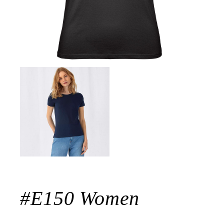
#E150 Women