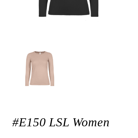
#E150 LSL Women