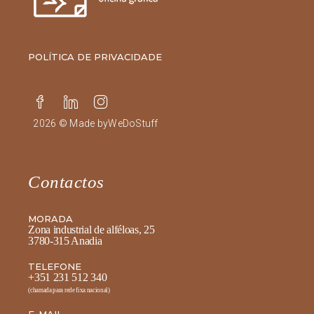
POLÍTICA DE PRIVACIDADE
2026 © Made by
WeDoStuff
Contactos
MORADA
Zona industrial de alféloas, 25
3780-315 Anadia
TELEFONE
+351 231 512 340
(chamada para rede fixa nacional)
E-MAIL