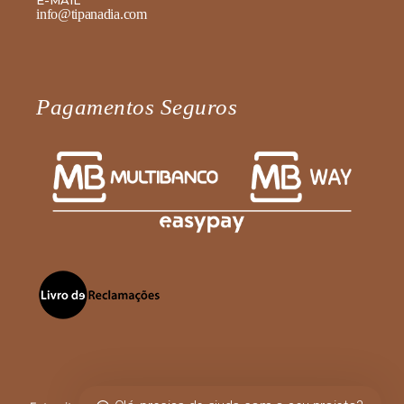
info@tipanadia.com
Pagamentos Seguros
Fale diretamente connosco no
WhatsApp
Olá, como podemos ajudar?