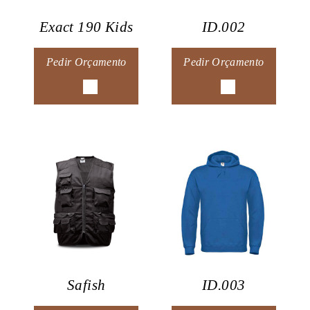
Exact 190 Kids
ID.002
Pedir Orçamento
Pedir Orçamento
Safish
ID.003