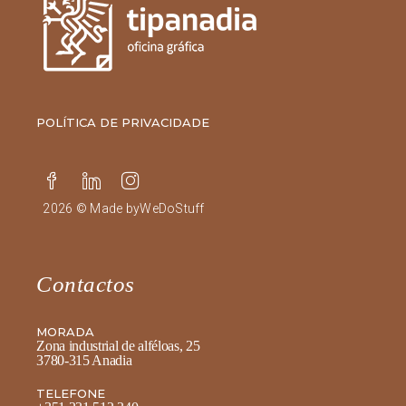
POLÍTICA DE PRIVACIDADE
2026 © Made by
WeDoStuff
Contactos
MORADA
Zona industrial de alféloas, 25
3780-315 Anadia
TELEFONE