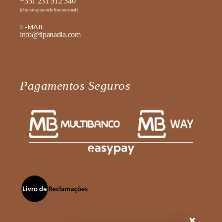
+351 231 512 340
(chamada para rede fixa nacional)
E-MAIL
info@tipanadia.com
Pagamentos Seguros
Fale diretamente connosco no
WhatsApp
Olá, como podemos ajudar?