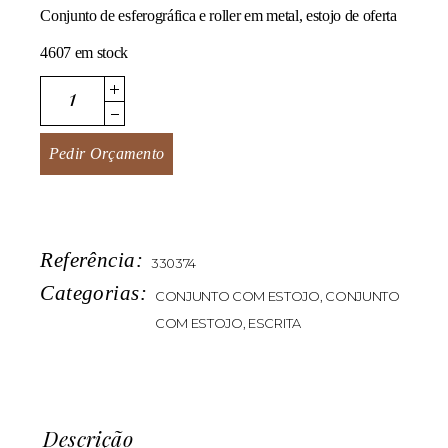
Conjunto de esferográfica e roller em metal, estojo de oferta
4607 em stock
Crystal quantity
Pedir Orçamento
Referência:
330374
Categorias:
CONJUNTO COM ESTOJO
,
CONJUNTO
COM ESTOJO
,
ESCRITA
Descrição