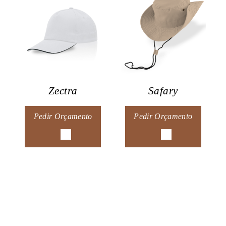
Zectra
Safary
Pedir Orçamento
Pedir Orçamento