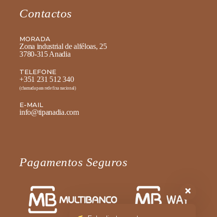
Contactos
MORADA
Zona industrial de alféloas, 25
3780-315 Anadia
TELEFONE
+351 231 512 340
(chamada para rede fixa nacional)
E-MAIL
info@tipanadia.com
Pagamentos Seguros