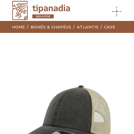
HOME
BONÉS & CHAPÉUS
ATLANTIS
CASE