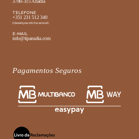
3780-315 Anadia
TELEFONE
+351 231 512 340
(chamada para rede fixa nacional)
E-MAIL
info@tipanadia.com
Pagamentos Seguros