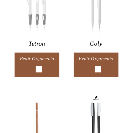
Tetron
Coly
Pedir Orçamento
Pedir Orçamento