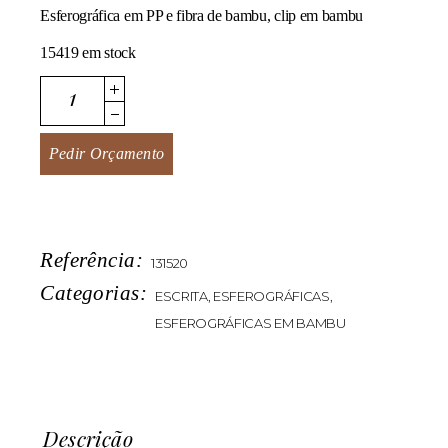
Esferográfica em PP e fibra de bambu, clip em bambu
15419 em stock
Bamclip quantity
Pedir Orçamento
Referência:
131520
Categorias:
ESCRITA
,
ESFEROGRÁFICAS
,
ESFEROGRÁFICAS EM BAMBU
Descrição