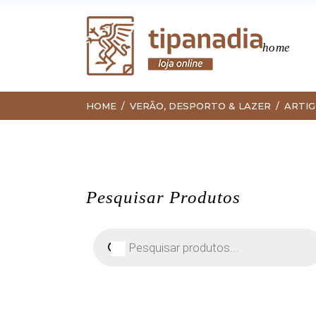
home
HOME
VERÃO, DESPORTO & LAZER
ARTIG
Pesquisar Produtos
Pesquisar
produtos