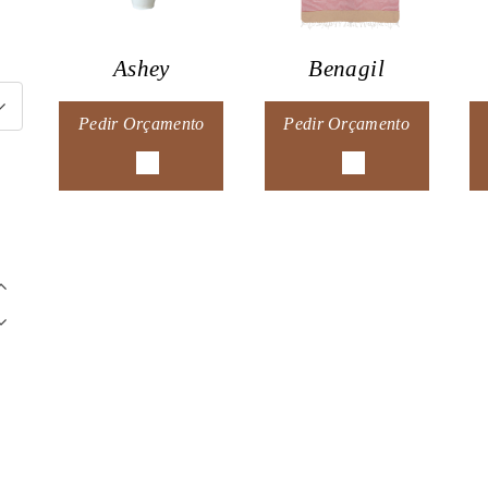
Ashey
Benagil
Pedir Orçamento
Pedir Orçamento