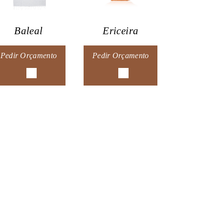
Baleal
Ericeira
Pedir Orçamento
Pedir Orçamento