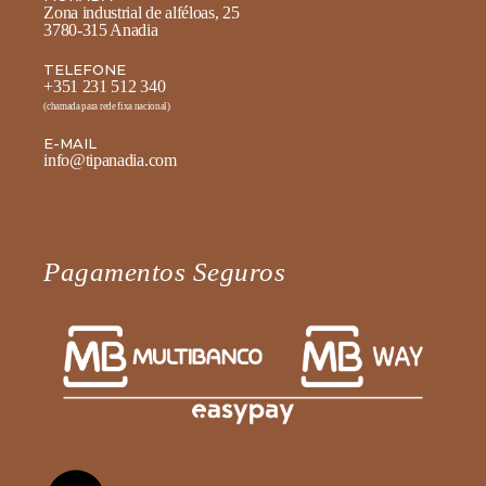
Zona industrial de alféloas, 25
3780-315 Anadia
TELEFONE
+351 231 512 340
(chamada para rede fixa nacional)
E-MAIL
info@tipanadia.com
Pagamentos Seguros