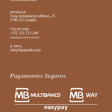
MORADA
Zona industrial de alféloas, 25
3780-315 Anadia
TELEFONE
+351 231 512 340
(chamada para rede fixa nacional)
E-MAIL
info@tipanadia.com
Pagamentos Seguros
Fale diretamente connosco no
WhatsApp