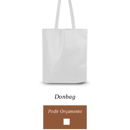
Donbag
Pedir Orçamento