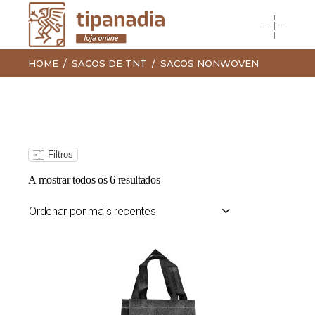
HOME
SACOS DE TNT
SACOS NONWOVEN
Filtros
Ordenado
A mostrar todos os 6 resultados
por
mais
recentes
Ordenar por mais recentes