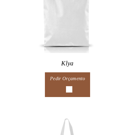
Klya
Pedir Orçamento