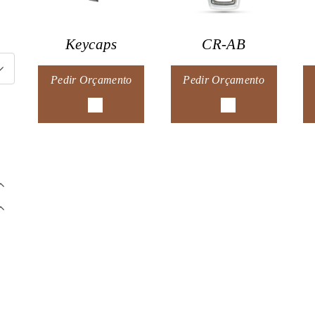
Keycaps
CR-AB
Pedir Orçamento
Pedir Orçamento