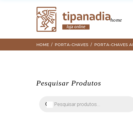
home
HOME
PORTA-CHAVES
PORTA-CHAVES A
Pesquisar Produtos
Pesquisar
produtos