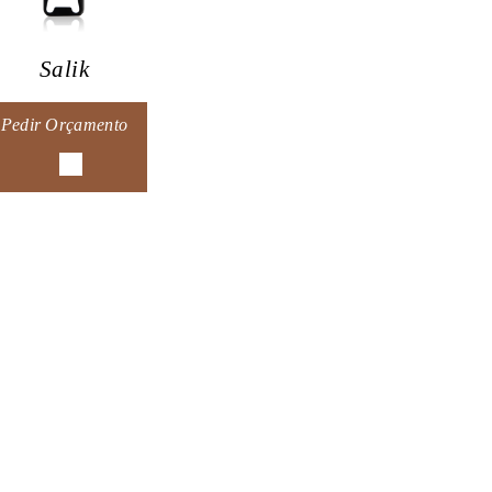
Salik
Pedir Orçamento