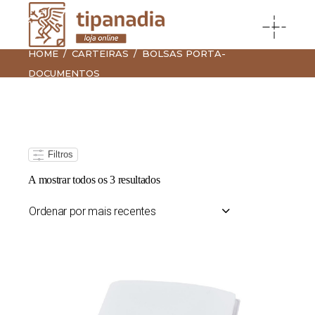
HOME
CARTEIRAS
BOLSAS PORTA-
DOCUMENTOS
Filtros
Ordenado
A mostrar todos os 3 resultados
por
mais
recentes
Ordenar por mais recentes