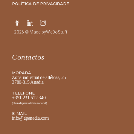
POLÍTICA DE PRIVACIDADE
2026 © Made by
WeDoStuff
Contactos
MORADA
Zona industrial de alféloas, 25
3780-315 Anadia
TELEFONE
+351 231 512 340
(chamada para rede fixa nacional)
E-MAIL
info@tipanadia.com