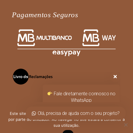
Pagamentos Seguros
Fale diretamente connosco no
WhatsApp
Olá, como podemos ajudar?
Olá, precisa de ajuda com o seu projeto?
Este site utiliza cookies para permitir uma melhor experiência
por parte do utilizador. Ao navegar no site estará a consentir a
sua utilização.