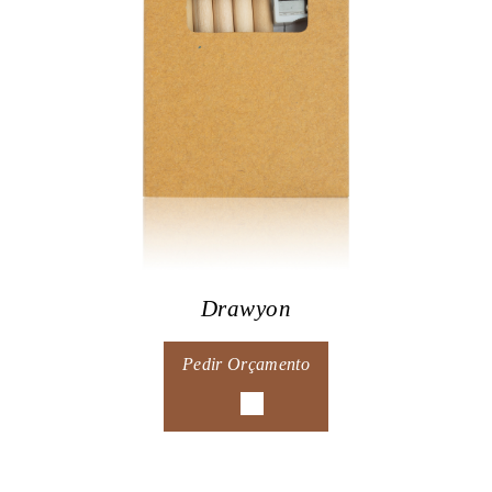
Drawyon
Pedir Orçamento