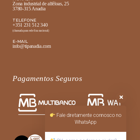
Zona industrial de alféloas, 25
3780-315 Anadia
TELEFONE
+351 231 512 340
(chamada para rede fixa nacional)
E-MAIL
info@tipanadia.com
Pagamentos Seguros
Fale diretamente connosco no
WhatsApp