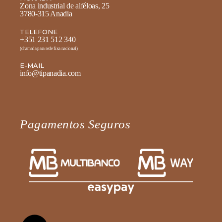
Zona industrial de alféloas, 25
3780-315 Anadia
TELEFONE
+351 231 512 340
(chamada para rede fixa nacional)
E-MAIL
info@tipanadia.com
Pagamentos Seguros