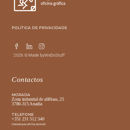
POLÍTICA DE PRIVACIDADE
2026 © Made by
WeDoStuff
Contactos
MORADA
Zona industrial de alféloas, 25
3780-315 Anadia
TELEFONE
+351 231 512 340
(chamada para rede fixa nacional)