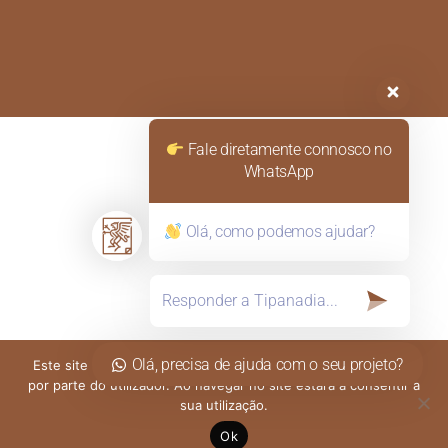
Fale diretamente connosco no
WhatsApp
Olá, como podemos ajudar?
Olá, precisa de ajuda com o seu projeto?
Este site utiliza cookies para permitir uma melhor experiência
por parte do utilizador. Ao navegar no site estará a consentir a
sua utilização.
Ok