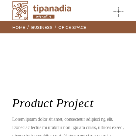
HOME
BUSINESS
OFICE SPACE
Product Project
Lorem ipsum dolor sit amet, consectetur adipisci ng elit.
Donec ac lectus mi urabitur non ligulafa cilisis, ultrices exsed,
viverra justo curabitur coni. Aliquam egestas a enim in