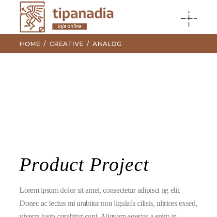
HOME
CREATIVE
ANALOG
Product Project
Lorem ipsum dolor sit amet, consectetur adipisci ng elit.
Donec ac lectus mi urabitur non ligulafa cilisis, ultrices exsed,
viverra justo curabitur coni. Aliquam egestas a enim in