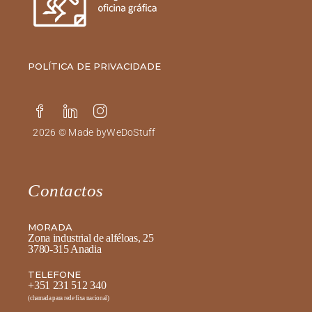
POLÍTICA DE PRIVACIDADE
2026 © Made by
WeDoStuff
Contactos
MORADA
Zona industrial de alféloas, 25
3780-315 Anadia
TELEFONE
+351 231 512 340
(chamada para rede fixa nacional)