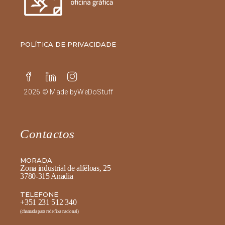
POLÍTICA DE PRIVACIDADE
2026 © Made by
WeDoStuff
Contactos
MORADA
Zona industrial de alféloas, 25
3780-315 Anadia
TELEFONE
+351 231 512 340
(chamada para rede fixa nacional)