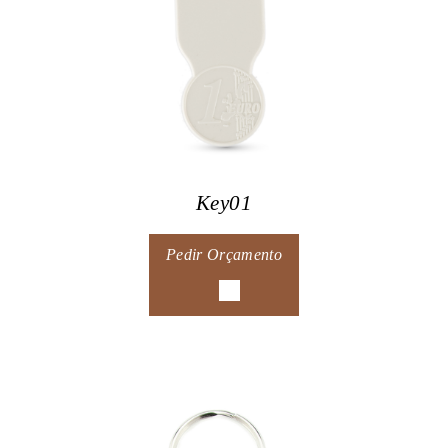
Key01
Pedir Orçamento