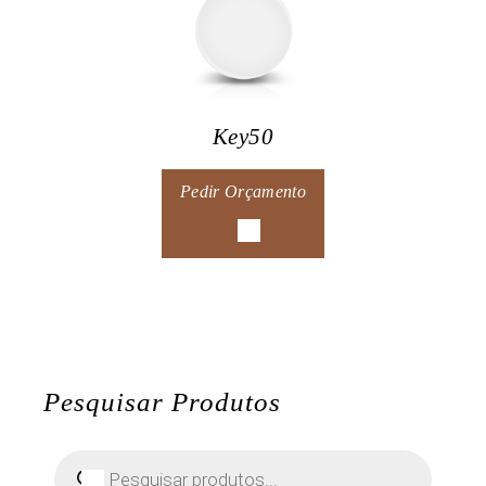
Key50
Pedir Orçamento
Pesquisar Produtos
Pesquisar
produtos