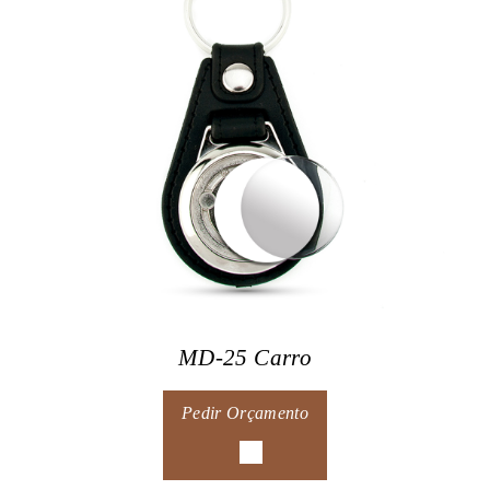
MD-25 Carro
Pedir Orçamento