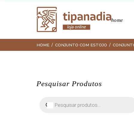
home
HOME
CONJUNTO COM ESTOJO
CONJUNT
Pesquisar Produtos
Pesquisar
produtos