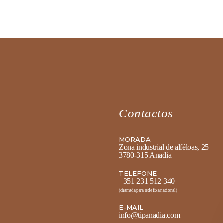
Contactos
MORADA
Zona industrial de alféloas, 25
3780-315 Anadia
TELEFONE
+351 231 512 340
(chamada para rede fixa nacional)
E-MAIL
info@tipanadia.com