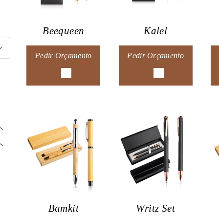
Beequeen
Kalel
Pedir Orçamento
Pedir Orçamento
Bamkit
Writz Set