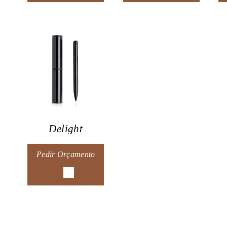
Delight
Pedir Orçamento