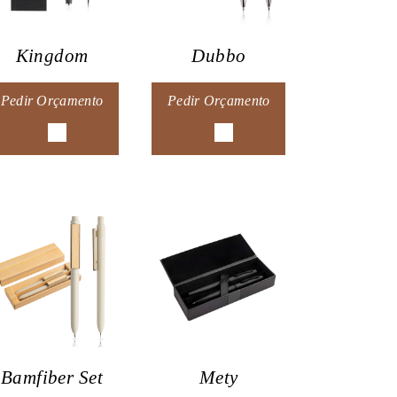
Kingdom
Dubbo
Pedir Orçamento
Pedir Orçamento
Bamfiber Set
Mety