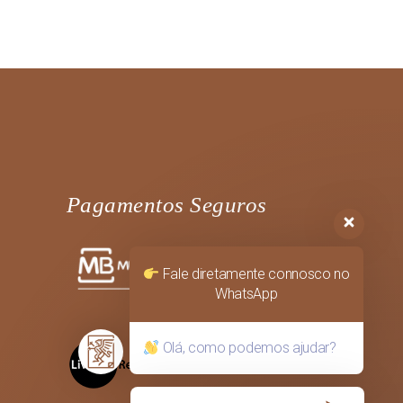
Pagamentos Seguros
Fale diretamente connosco no
WhatsApp
Olá, como podemos ajudar?